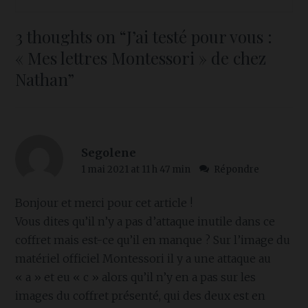
3 thoughts on “
J’ai testé pour vous :
« Mes lettres Montessori » de chez
Nathan
”
Segolene
1 mai 2021 at 11 h 47 min
Répondre
Bonjour et merci pour cet article !
Vous dites qu’il n’y a pas d’attaque inutile dans ce
coffret mais est-ce qu’il en manque ? Sur l’image du
matériel officiel Montessori il y a une attaque au
« a » et eu « c » alors qu’il n’y en a pas sur les
images du coffret présenté, qui des deux est en