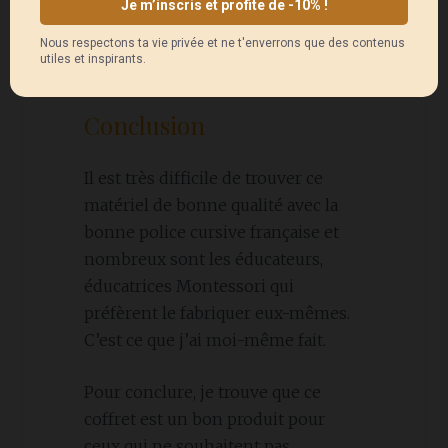
Conclusion
Il est très difficile de trouver ce
matériel de bonne qualité avec la
bonne police cursive française et
nombreux sont les éducateurs,
éducatrices Montessori qui
préfèrent le fabriquer eux-mêmes.
C’est ce que j’ai moi-même fait.
Pour conclure, je trouve que ce
coffret est un bon produit pour
ceux qui ne souhaitent pas