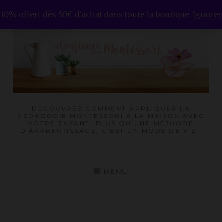
Skip
10% offert dès 50€ d'achat dans toute la boutique.
Ignorer
to
content
DÉCOUVREZ COMMENT APPLIQUER LA
PÉDAGOGIE MONTESSORI À LA MAISON AVEC
VOTRE ENFANT. PLUS QU'UNE MÉTHODE
D'APPRENTISSAGE, C'EST UN MODE DE VIE !
MENU