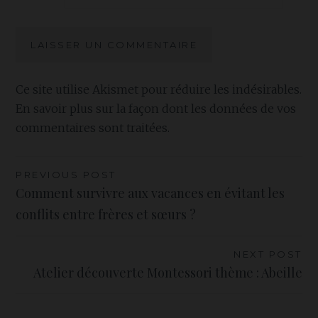
Ce site utilise Akismet pour réduire les indésirables.
En savoir plus sur la façon dont les données de vos
commentaires sont traitées
.
Navigation
PREVIOUS POST
Comment survivre aux vacances en évitant les
de
conflits entre frères et sœurs ?
l’article
NEXT POST
Atelier découverte Montessori thème : Abeille