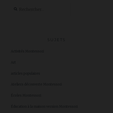
ET
Rechercher :
CARTES
SIMILAIRES
+
PRINTABLE
SUJETS
Activités Montessori
Art
articles populaires
Ateliers découverte Montessori
Écoles Montessori
Éducation à la maison version Montessori