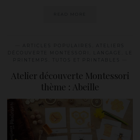
NOTRE
READ MORE
LISTE
D’ENVIES
POUR
LE
—
ARTICLES POPULAIRES
,
ATELIERS
PRINTEMPS
DÉCOUVERTE MONTESSORI
,
LANGAGE
,
LE
PRINTEMPS
,
TUTOS ET PRINTABLES
—
Atelier découverte Montessori
thème : Abeille