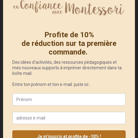
avec ces cahiers
Voici une bien jolie découverte que j’avais
envie de partager avec vous. J’aime
énormément les livres, les carnets, les cahiers.
Je pense que cela vient de mon côté artiste
avec une tendance à toujours tout noter,