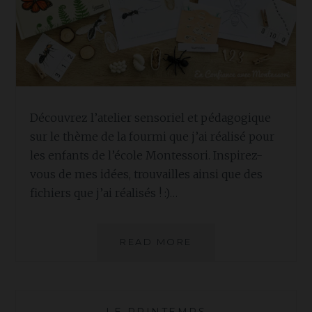
Découvrez l’atelier sensoriel et pédagogique
sur le thème de la fourmi que j’ai réalisé pour
les enfants de l’école Montessori. Inspirez-
vous de mes idées, trouvailles ainsi que des
fichiers que j’ai réalisés ! :)…
ATELIER
READ MORE
DÉCOUVERTE
MONTESSORI
THÈME
:
—
LE PRINTEMPS
—