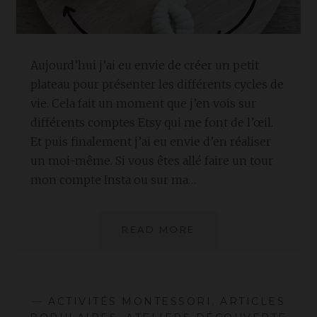
Aujourd’hui j’ai eu envie de créer un petit
plateau pour présenter les différents cycles de
vie. Cela fait un moment que j’en vois sur
différents comptes Etsy qui me font de l’œil.
Et puis finalement j’ai eu envie d’en réaliser
un moi-même. Si vous êtes allé faire un tour
mon compte Insta ou sur ma…
TUTO
READ MORE
:
PLATEAU
CYCLE
DE
—
ACTIVITÉS MONTESSORI
,
ARTICLES
VIE