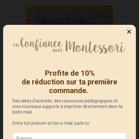
Pour conclure, je dirais que ce
produit me plaît beaucoup,
d’ailleurs nous l’utilisons à la
maison