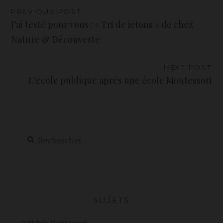
Navigation
PREVIOUS POST
J’ai testé pour vous : « Tri de jetons » de chez
de
Nature & Découverte
l’article
NEXT POST
L’école publique après une école Montessori
Rechercher :
SUJETS