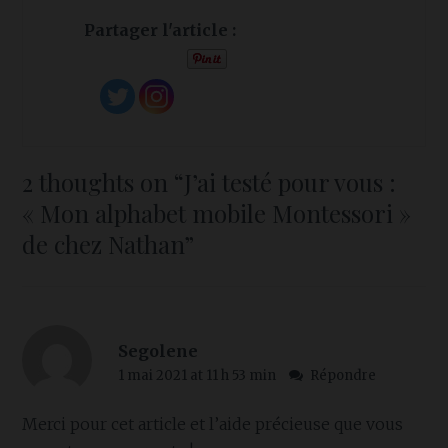
Partager l'article :
2 thoughts on “
J’ai testé pour vous :
« Mon alphabet mobile Montessori »
de chez Nathan
”
Segolene
1 mai 2021 at 11 h 53 min
Répondre
Merci pour cet article et l’aide précieuse que vous