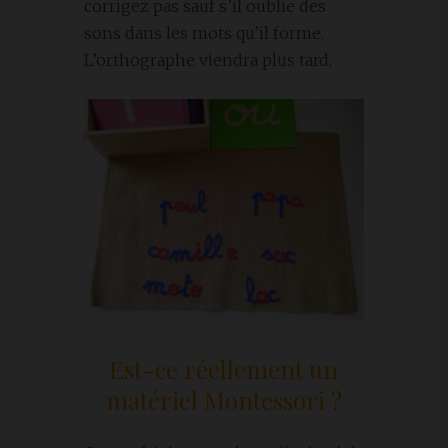
corrigez pas sauf s’il oublie des
sons dans les mots qu’il forme.
L’orthographe viendra plus tard.
Est-ce réellement un
matériel Montessori ?