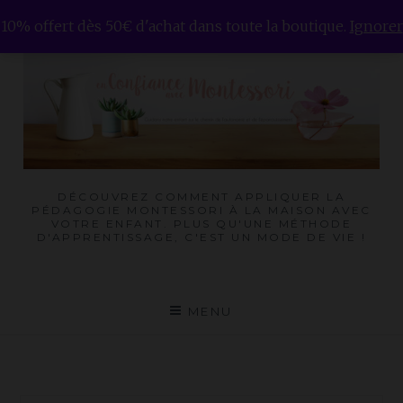
Skip
10% offert dès 50€ d'achat dans toute la boutique.
Ignorer
to
content
DÉCOUVREZ COMMENT APPLIQUER LA
PÉDAGOGIE MONTESSORI À LA MAISON AVEC
VOTRE ENFANT. PLUS QU'UNE MÉTHODE
D'APPRENTISSAGE, C'EST UN MODE DE VIE !
MENU