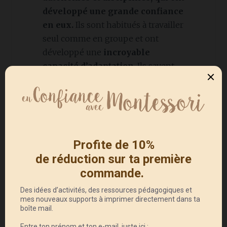
développé une grande confiance
en eux.
Ils sont habitués à travailler
seul comme en groupe et ont
développé une
incroyable
capacité d’adaptation
. Ils savent
s’organiser, gérer leur travail,
prendre des décisions et résoudre
un problème.