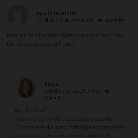
sylvie tremblin
22 juillet 2018 at 20 h 09 min
Répondre
bonjour, de superbes objets miniatures en photo
ici… où les trouves-tu ? merci
Flora
25 juillet 2018 at 22 h 06 min
Répondre
Merci Sylvie!
Je trouve ces objets à différents endroits.
Comme je le dis dans l’article, je trouve parfois
des accessoires de maison de poupée, de