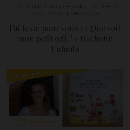
—
ACTIVITÉS MONTESSORI
,
J’AI TESTÉ
POUR VOUS
,
LANGAGE
—
J’ai testé pour vous : « Que voit
mon petit œil ? » Hachette
Enfants