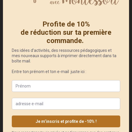
indispensable à la préparation à
l’écriture et à la lecture, je trouve
que c’est une bonne idée d’avoir un
support supplémentaire pour jouer
à ce petit jeu qu’apprécient
beaucoup les enfants.
Pour conclure, je dirais que ce
produit me plaît, d’autant qu’ici
nous adorons les livres !