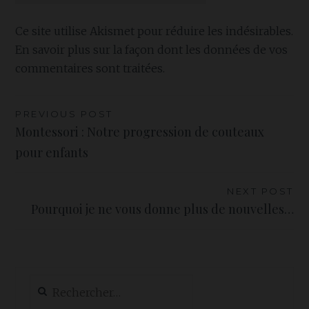
Ce site utilise Akismet pour réduire les indésirables.
En savoir plus sur la façon dont les données de vos
commentaires sont traitées
.
Navigation
PREVIOUS POST
Montessori : Notre progression de couteaux
de
pour enfants
l’article
NEXT POST
Pourquoi je ne vous donne plus de nouvelles…
Rechercher :