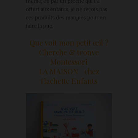
même, ou par un proche qui l’a
offert aux enfants, je ne reçois pas
ces produits des marques pour en
faire la pub.
Que voit mon petit œil ?
Cherche & trouve
Montessori
LA MAISON chez
Hachette Enfants