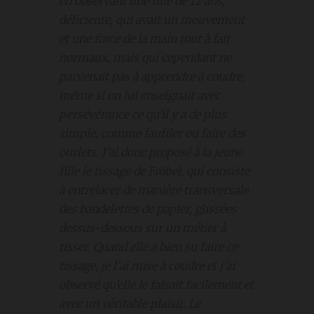
en observant une fille de 12 ans,
déficiente, qui avait un mouvement
et une force de la main tout à fait
normaux, mais qui cependant ne
parvenait pas à apprendre à coudre,
même si on lui enseignait avec
persévérance ce qu’il y a de plus
simple, comme faufiler ou faire des
ourlets. J’ai donc proposé à la jeune
fille le tissage de Fröbel, qui consiste
à entrelacer de manière transversale
des bandelettes de papier, glissées
dessus-dessous sur un métier à
tisser. Quand elle a bien su faire ce
tissage, je l’ai mise à coudre et j’ai
observé qu’elle le faisait facilement et
avec un véritable plaisir. Le