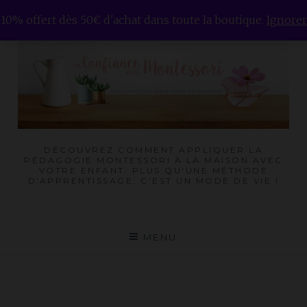
Skip
10% offert dès 50€ d'achat dans toute la boutique.
Ignorer
to
content
DÉCOUVREZ COMMENT APPLIQUER LA
PÉDAGOGIE MONTESSORI À LA MAISON AVEC
VOTRE ENFANT. PLUS QU'UNE MÉTHODE
D'APPRENTISSAGE, C'EST UN MODE DE VIE !
MENU