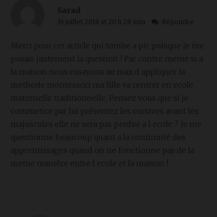
Sarad
19 juillet 2018 at 20 h 28 min
Répondre
Merci pour cet article qui tombe a pic puisque je me
posais justement la question ! Par contre meme si a
la maison nous essayons au max d appliquer la
methode montessori ma fille va rentrer en ecole
maternelle traditionnelle. Pensez vous que si je
commence par lui présentez les cursives avant les
majuscules elle ne sera pas perdue a l ecole ? Je me
questionne beaucoup quant a la continuité des
apprentissages quand on ne fonctionne pas de la
meme manière entre l ecole et la maison !