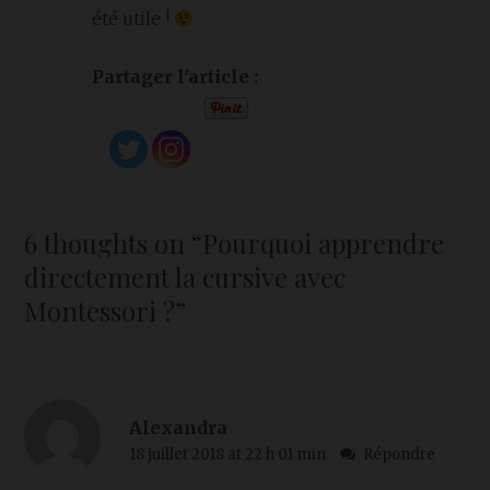
été utile !
Partager l'article :
6 thoughts on “
Pourquoi apprendre
directement la cursive avec
Montessori ?
”
Alexandra
18 juillet 2018 at 22 h 01 min
Répondre