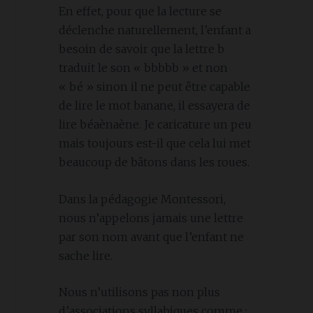
En effet, pour que la lecture se
déclenche naturellement, l’enfant a
besoin de savoir que la lettre b
traduit le son « bbbbb » et non
« bé » sinon il ne peut être capable
de lire le mot banane, il essayera de
lire béaènaène. Je caricature un peu
mais toujours est-il que cela lui met
beaucoup de bâtons dans les roues.
Dans la pédagogie Montessori,
nous n’appelons jamais une lettre
par son nom avant que l’enfant ne
sache lire.
Nous n’utilisons pas non plus
d’associations syllabiques comme :