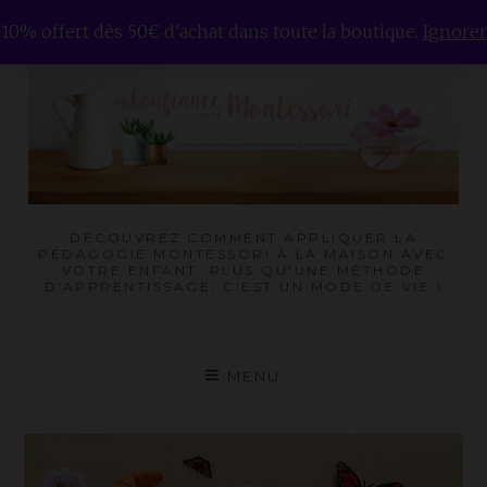
Skip
10% offert dès 50€ d'achat dans toute la boutique.
Ignorer
to
content
DÉCOUVREZ COMMENT APPLIQUER LA
PÉDAGOGIE MONTESSORI À LA MAISON AVEC
VOTRE ENFANT. PLUS QU'UNE MÉTHODE
D'APPRENTISSAGE, C'EST UN MODE DE VIE !
MENU