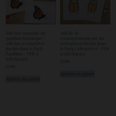
Affiches Anatomie du
Affiche de
papillon Monarque +
renseignements sur les
Affiches à compléter
coléoptères (inclus dans
(inclus dans le Pack
le Pack Coléoptère) – PDF
Papillon) – PDF à
à télécharger
télécharger
2,90
€
2,50
€
Ajouter au panier
Ajouter au panier