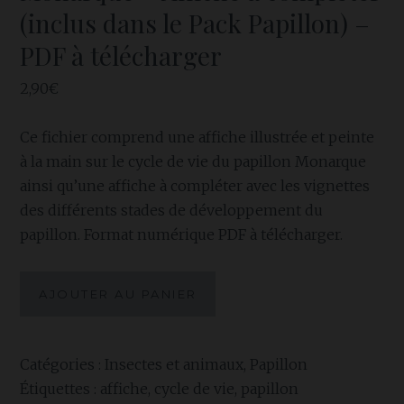
(inclus dans le Pack Papillon) –
PDF à télécharger
2,90
€
Ce fichier comprend une affiche illustrée et peinte
à la main sur le cycle de vie du papillon Monarque
ainsi qu’une affiche à compléter avec les vignettes
des différents stades de développement du
papillon. Format numérique PDF à télécharger.
quantité
AJOUTER AU PANIER
de
Affiche
cycle
Catégories :
Insectes et animaux
,
Papillon
de
Étiquettes :
affiche
,
cycle de vie
,
papillon