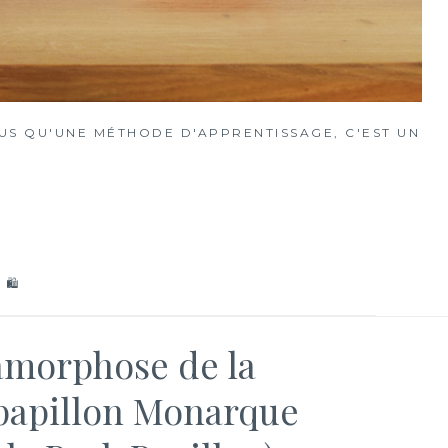
S QU'UNE MÉTHODE D'APPRENTISSAGE, C'EST UN
 🛍
amorphose de la
 papillon Monarque