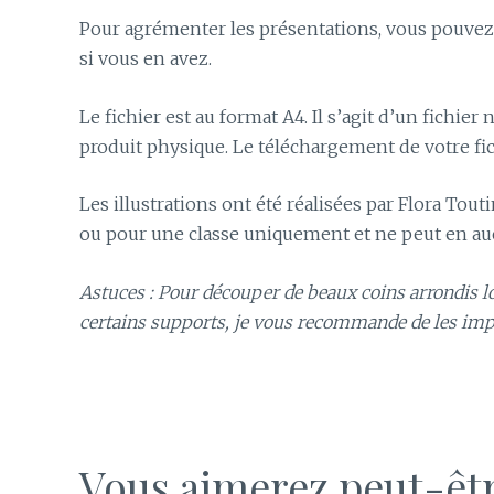
Pour agrémenter les présentations, vous pouvez 
si vous en avez.
Le fichier est au format A4. Il s’agit d’un fichi
produit physique. Le téléchargement de votre fic
Les illustrations ont été réalisées par Flora Tout
ou pour une classe uniquement et ne peut en auc
Astuces : Pour découper de beaux coins arrondis lor
certains supports, je vous recommande de les i
Vous aimerez peut-êt