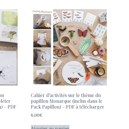
on
Cahier d’activités sur le thème du
léter
papillon Monarque (inclus dans le
n) – PDF
Pack Papillon) – PDF à télécharger
6,00
€
Ajouter au panier