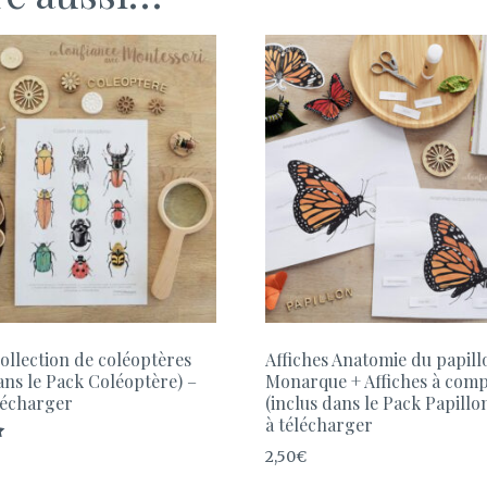
Collection de coléoptères
Affiches Anatomie du papill
ans le Pack Coléoptère) –
Monarque + Affiches à comp
lécharger
(inclus dans le Pack Papillo
à télécharger
2,50
€