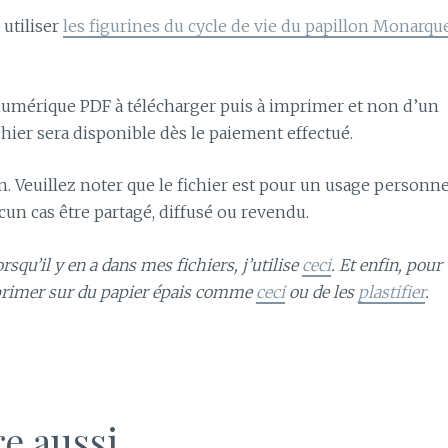
utiliser
les figurines du cycle de vie du papillon Monarqu
er numérique PDF à télécharger puis à imprimer et non d’un
hier sera disponible dès le paiement effectué.
in. Veuillez noter que le fichier est pour un usage personne
un cas être partagé, diffusé ou revendu.
squ’il y en a dans mes fichiers, j’utilise
ceci
. Et enfin, pour
mprimer sur du papier épais comme
ceci
ou de les
plastifier
.
re aussi…