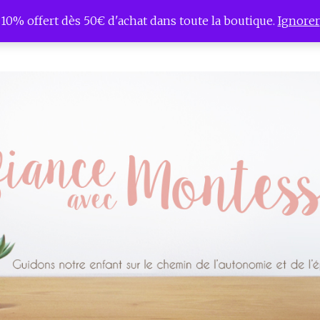
10% offert dès 50€ d'achat dans toute la boutique.
Ignorer