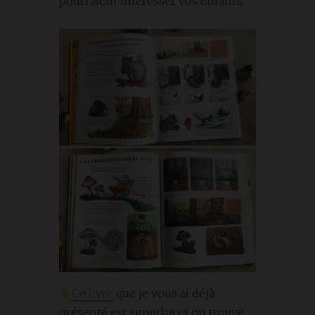
pourraient intéresser vos enfants.
Ce livre
que je vous ai déjà
présenté est superbe et on trouve