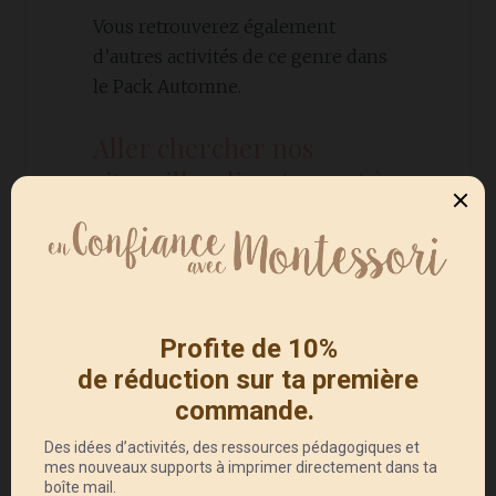
Vous retrouverez également
d’autres activités de ce genre dans
le Pack Automne.
Aller chercher nos
citrouilles directement à
la cueillette
Une tradition dans notre famille
depuis que nous avons vécu aux
États-Unis, c’est d’aller dans un
« pumpkin patch » choisir nos
citrouilles et autres courges pour
les soupes d’automne et la déco
d’Halloween. Ici, on ira dans des
fermes où l’on peut faire la