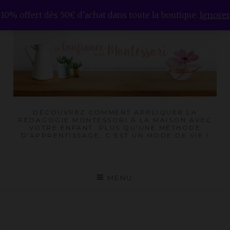
Skip
10% offert dès 50€ d'achat dans toute la boutique.
Ignorer
to
content
DÉCOUVREZ COMMENT APPLIQUER LA
PÉDAGOGIE MONTESSORI À LA MAISON AVEC
VOTRE ENFANT. PLUS QU'UNE MÉTHODE
D'APPRENTISSAGE, C'EST UN MODE DE VIE !
MENU