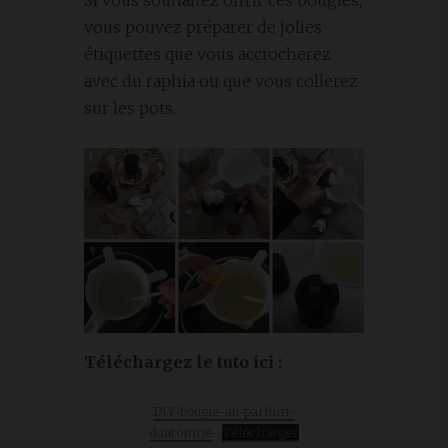
Si vous souhaitez offrir ces bougies,
vous pouvez préparer de jolies
étiquettes que vous accrocherez
avec du raphia ou que vous collerez
sur les pots.
Téléchargez le tuto ici :
DIY-bougie-au-parfum-
dautomne
Télécharger