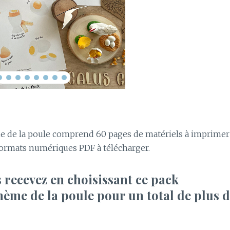
hème de la poule comprend 60 pages de matériels à imprimer
ormats numériques PDF à télécharger.
s recevez en choisissant ce pack
hème de la poule pour un total de plus 