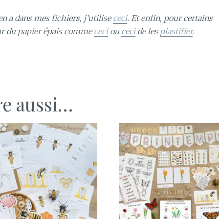
n a dans mes fichiers, j’utilise
ceci
. Et enfin, pour certains
ur du papier épais comme
ceci
ou
ceci
de les
plastifier
.
re aussi…