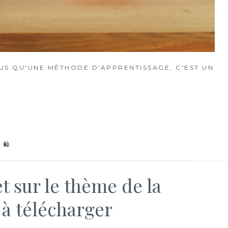
S QU'UNE MÉTHODE D'APPRENTISSAGE, C'EST UN
 🛍
t sur le thème de la
 à télécharger