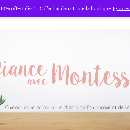
10% offert dès 50€ d'achat dans toute la boutique.
Ignorer