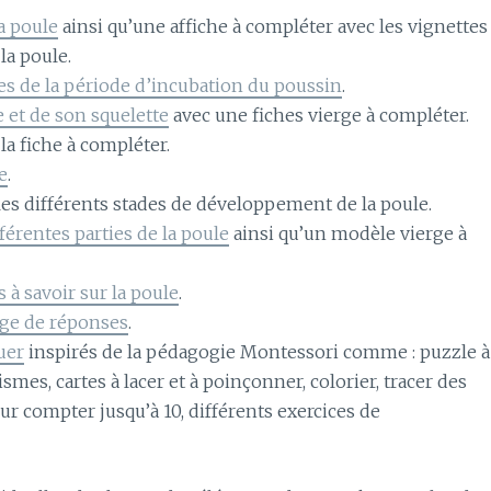
la poule
ainsi qu’une affiche à compléter avec les vignettes
la poule.
des de la période d’incubation du poussin
.
e et de son squelette
avec une fiches vierge à compléter.
 la fiche à compléter.
e
.
es différents stades de développement de la poule.
férentes parties de la poule
ainsi qu’un modèle vierge à
 à savoir sur la poule
.
age de réponses
.
quer
inspirés de la pédagogie Montessori comme : puzzle à
mes, cartes à lacer et à poinçonner, colorier, tracer des
pour compter jusqu’à 10, différents exercices de