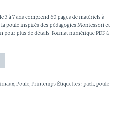
de 3 à 7 ans comprend 60 pages de matériels à
 la poule inspirés des pédagogies Montessori et
on pour plus de détails. Format numérique PDF à
nimaux
,
Poule
,
Printemps
Étiquettes :
pack
,
poule