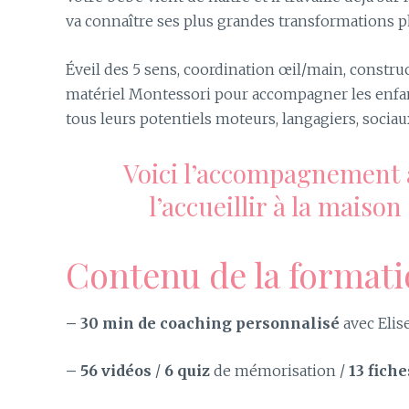
va connaître ses plus grandes transformations p
Éveil des 5 sens, coordination œil/main, const
matériel Montessori pour accompagner les enfant
tous leurs potentiels moteurs, langagiers, socia
Voici l’accompagnement 
l’accueillir à la maiso
Contenu de la formati
– 30 min de coaching personnalisé
avec Elis
– 56 vidéos
/
6 quiz
de mémorisation /
13 fiche