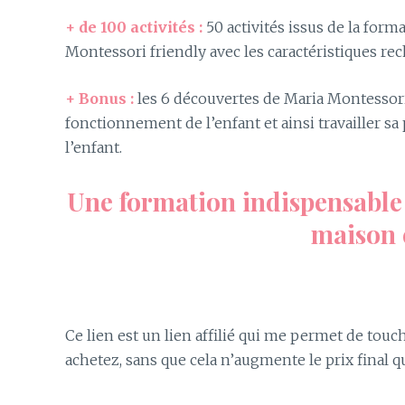
+ de 100 activités :
50 activités issus de la form
Montessori friendly avec les caractéristiques rec
+ Bonus :
les 6 découvertes de Maria Montessori
fonctionnement de l’enfant et ainsi travailler s
l’enfant.
Une formation indispensable p
maison e
Ce lien est un lien affilié qui me permet de tou
achetez, sans que cela n’augmente le prix final q