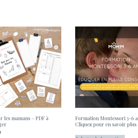
r les mamans – PDF à
Formation Montessori 3-6 
ger
Cliquez pour en savoir plus