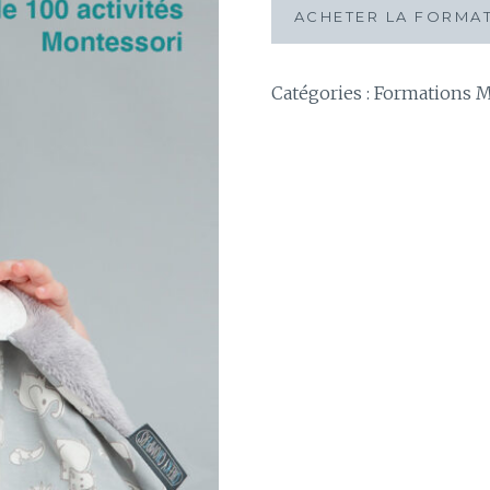
ACHETER LA FORMA
Catégories :
Formations M