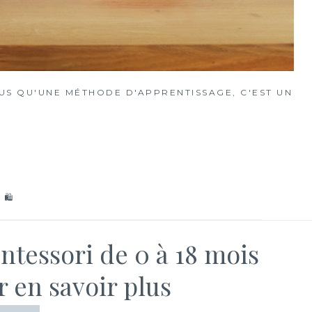
S QU'UNE MÉTHODE D'APPRENTISSAGE, C'EST UN
 🛍
ntessori de 0 à 18 mois
 en savoir plus