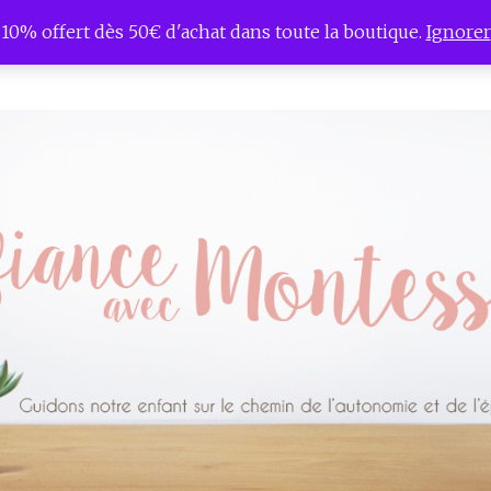
10% offert dès 50€ d'achat dans toute la boutique.
Ignorer