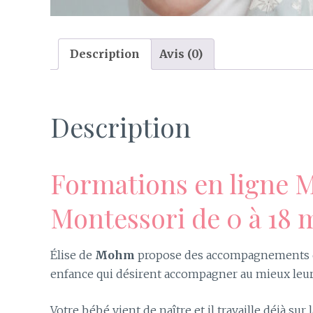
Description
Avis (0)
Description
Formations en ligne M
Montessori de 0 à 18 
Élise de
Mohm
propose des accompagnements déd
enfance qui désirent accompagner au mieux leur
Votre bébé vient de naître et il travaille déjà sur