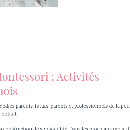
ontessori : Activités
mois
iés parents, futurs-parents et professionnels de la peti
 enfant.
 la construction de son identité. Dans les prochains mois, il