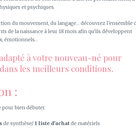
hysiques et psychiques.
ruction du mouvement, du langage… découvrez l’ensemble 
s de la naissance à leur 18 mois afin qu’ils développent
ux, émotionnels…
adapté à votre nouveau-né pour
n dans les meilleurs conditions.
on :
e pour bien débuter
s
de synthèse/
1 liste d’achat
de matériels