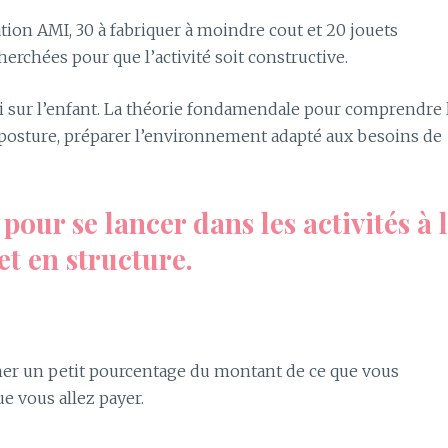
ation AMI, 30 à fabriquer à moindre cout et 20 jouets
herchées pour que l’activité soit constructive.
 sur l’enfant. La théorie fondamendale pour comprendre 
a posture, préparer l’environnement adapté aux besoins de
our se lancer dans les activités à 
t en structure.
cher un petit pourcentage du montant de ce que vous
ue vous allez payer.