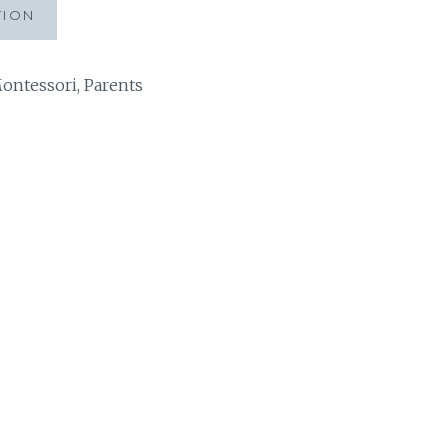
TION
ontessori
,
Parents