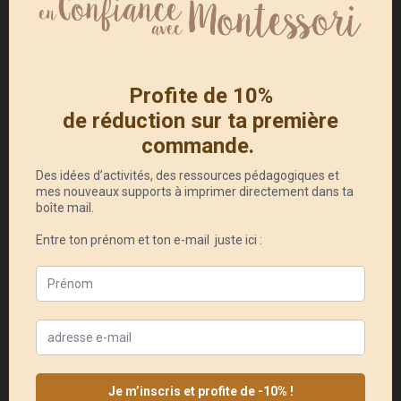
douche ou un petit bain ?
Il est l’heure d’aller se coucher,
préfères-tu mettre le pyjama
ou te brosser les dents en
premier ?
À vous de continuer la liste !
Comme vous l’aurez compris, il ne
s’agit pas de lui laisser choisir le
menu du repas de ce soir mais
plutôt de lui faire comprendre qu’il
doit manger tout en lui laissant le
choix de la manière dont il veut
procéder.