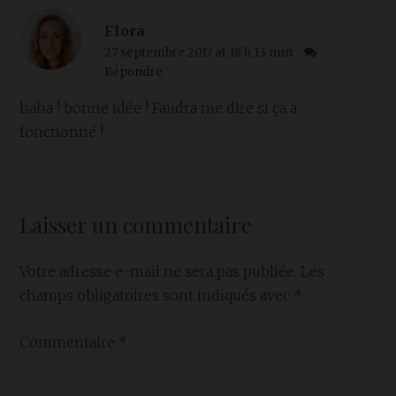
Flora
27 septembre 2017 at 18 h 13 min
Répondre
haha ! bonne idée ! Faudra me dire si ça a
fonctionné !
Laisser un commentaire
Votre adresse e-mail ne sera pas publiée.
Les
champs obligatoires sont indiqués avec
*
Commentaire
*