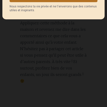
Appliquez-cette méthode à la
maison et revenez me dire dans les
commentaires ce que cela vous a
apporté ainsi qu’à votre enfant.
N’hésitez pas à partager cet article
si vous pensez qu’il peut être utile à
d’autres parents. À très vite ! Et
surtout, profitez bien de vos
enfants, un jour ils seront grands !