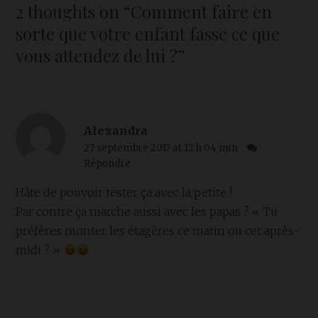
2 thoughts on “
Comment faire en
sorte que votre enfant fasse ce que
vous attendez de lui ?
”
Alexandra
27 septembre 2017 at 12 h 04 min
Répondre
Hâte de pouvoir tester ça avec la petite !
Par contre ça marche aussi avec les papas ? « Tu
préfères monter les étagères ce matin ou cet après-
midi ? »