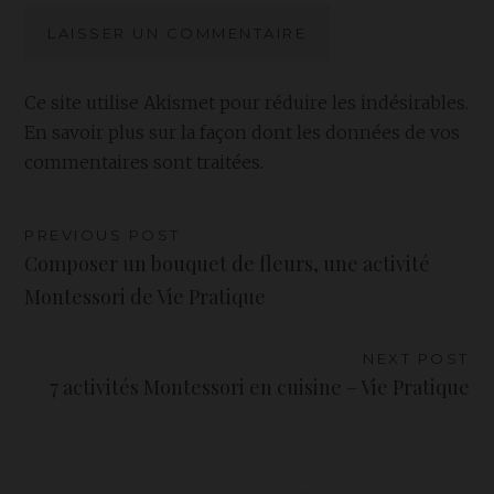
Ce site utilise Akismet pour réduire les indésirables.
En savoir plus sur la façon dont les données de vos
commentaires sont traitées
.
Navigation
PREVIOUS POST
Composer un bouquet de fleurs, une activité
de
Montessori de Vie Pratique
l’article
NEXT POST
7 activités Montessori en cuisine – Vie Pratique