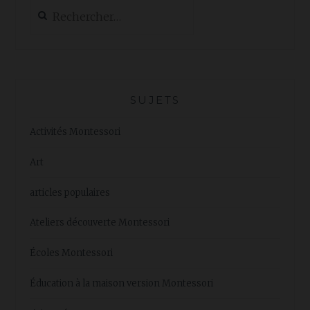
Rechercher :
SUJETS
Activités Montessori
Art
articles populaires
Ateliers découverte Montessori
Écoles Montessori
Éducation à la maison version Montessori