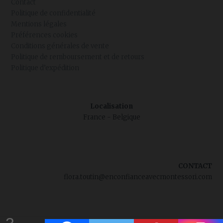
Contact
Politique de confidentialité
Mentions légales
Préférences cookies
Conditions générales de vente
Politique de remboursement et de retours
Politique d’expédition
Localisation
France - Belgique
CONTACT
flora.toutin@enconfianceavecmontessori.com