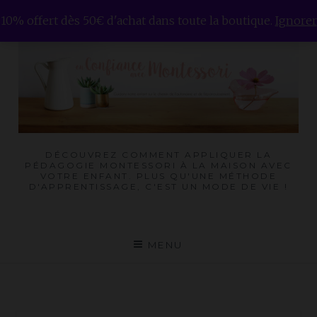
Skip
10% offert dès 50€ d'achat dans toute la boutique.
Ignorer
to
content
DÉCOUVREZ COMMENT APPLIQUER LA
PÉDAGOGIE MONTESSORI À LA MAISON AVEC
VOTRE ENFANT. PLUS QU'UNE MÉTHODE
D'APPRENTISSAGE, C'EST UN MODE DE VIE !
MENU