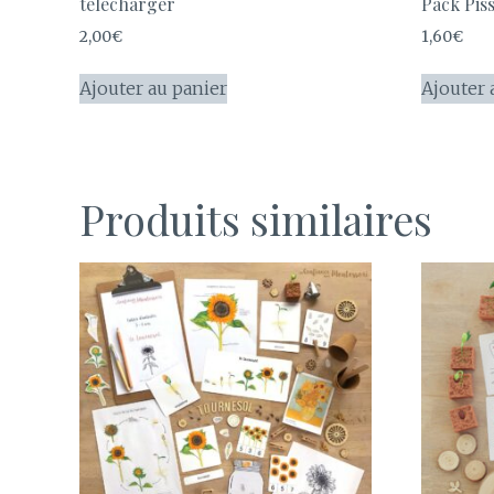
télécharger
Pack Piss
2,00
€
1,60
€
Ajouter au panier
Ajouter 
Produits similaires