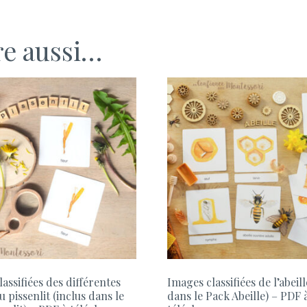
re aussi…
assifiées des différentes
Images classifiées de l’abeill
u pissenlit (inclus dans le
dans le Pack Abeille) – PDF 