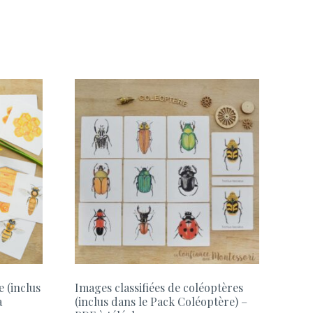
e (inclus
Images classifiées de coléoptères
à
(inclus dans le Pack Coléoptère) –