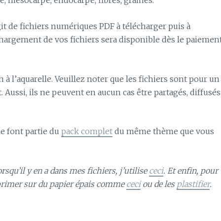
rpe, mésocarpe, endocarpe, fibres, graines.
agit de fichiers numériques PDF à télécharger puis à
hargement de vos fichiers sera disponible dès le paiemen
n à l’aquarelle. Veuillez noter que les fichiers sont pour un
Aussi, ils ne peuvent en aucun cas être partagés, diffusés
le font partie du
pack complet
du même thème que vous
squ’il y en a dans mes fichiers, j’utilise
ceci
. Et enfin, pour
mprimer sur du papier épais comme
ceci
ou de les
plastifier
.