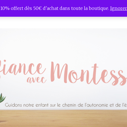
10% offert dès 50€ d'achat dans toute la boutique.
Ignorer