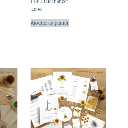
PDF à télécharger
2,00
€
Ajouter au panier