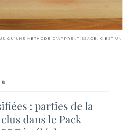
S QU'UNE MÉTHODE D'APPRENTISSAGE, C'EST UN
 🛍
fiées : parties de la
inclus dans le Pack