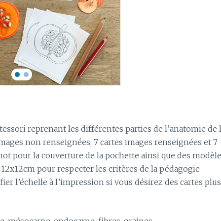
ssori reprenant les différentes parties de l’anatomie de 
 images non renseignées, 7 cartes images renseignées et 7
 mot pour la couverture de la pochette ainsi que des modèl
12x12cm pour respecter les critères de la pédagogie
r l’échelle à l’impression si vous désirez des cartes plus