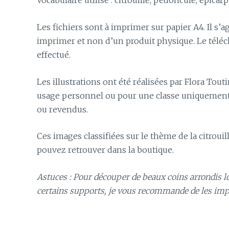
Vocabulaire utilisé : citrouille, pédoncule, épica
Les fichiers sont à imprimer sur papier A4. Il s’
imprimer et non d’un produit physique. Le téléc
effectué.
Les illustrations ont été réalisées par Flora Touti
usage personnel ou pour une classe uniquement. 
ou revendus.
Ces images classifiées sur le thème de la citrouil
pouvez retrouver dans la boutique.
Astuces : Pour découper de beaux coins arrondis lor
certains supports, je vous recommande de les i