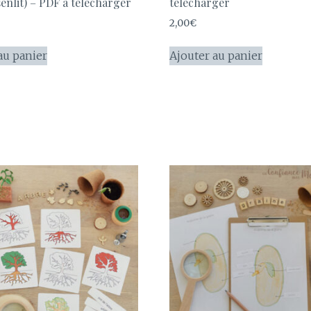
enlit) – PDF à télécharger
télécharger
2,00
€
au panier
Ajouter au panier