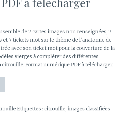
– PDF à télécharger
nsemble de 7 cartes images non renseignées, 7
 et 7 tickets mot sur le thème de l’anatomie de
lustrée avec son ticket mot pour la couverture de la
dèles vierges à compléter des différentes
a citrouille. Format numérique PDF à télécharger.
trouille
Étiquettes :
citrouille
,
images classifiées