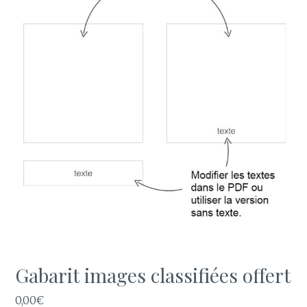
Gabarit images classifiées offert
0,00
€