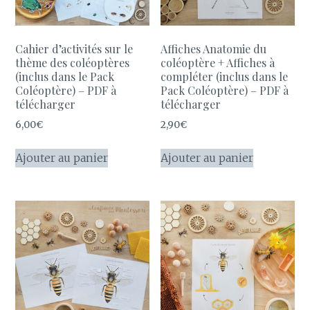
Cahier d’activités sur le
Affiches Anatomie du
thème des coléoptères
coléoptère + Affiches à
(inclus dans le Pack
compléter (inclus dans le
Coléoptère) – PDF à
Pack Coléoptère) – PDF à
télécharger
télécharger
6,00
€
2,90
€
Ajouter au panier
Ajouter au panier