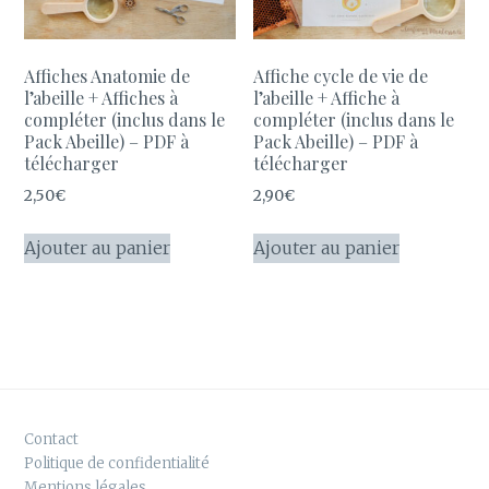
Affiches Anatomie de
Affiche cycle de vie de
l’abeille + Affiches à
l’abeille + Affiche à
compléter (inclus dans le
compléter (inclus dans le
Pack Abeille) – PDF à
Pack Abeille) – PDF à
télécharger
télécharger
2,50
€
2,90
€
Ajouter au panier
Ajouter au panier
Contact
Politique de confidentialité
Mentions légales