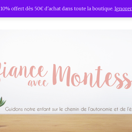
10% offert dès 50€ d'achat dans toute la boutique.
Ignorer