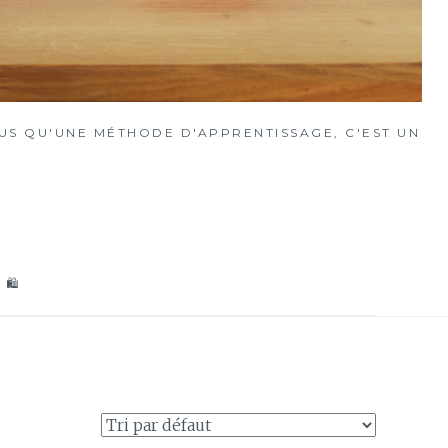
S QU'UNE MÉTHODE D'APPRENTISSAGE, C'EST UN
 🛍