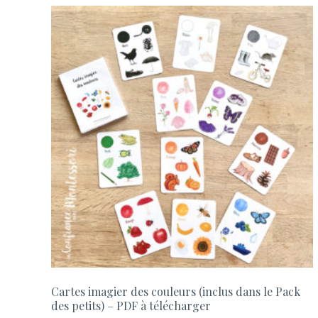
Cartes imagier des couleurs (inclus dans le Pack
des petits) – PDF à télécharger