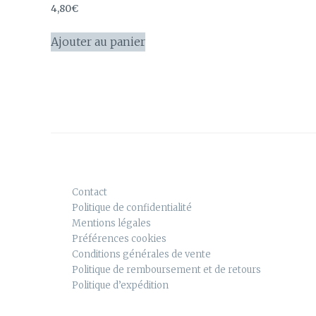
4,80
€
Ajouter au panier
Contact
Politique de confidentialité
Mentions légales
Préférences cookies
Conditions générales de vente
Politique de remboursement et de retours
Politique d’expédition