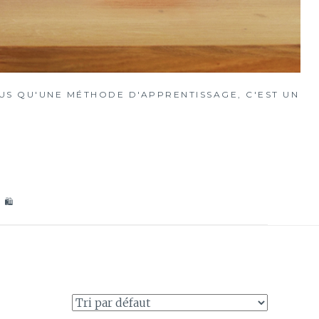
S QU'UNE MÉTHODE D'APPRENTISSAGE, C'EST UN
 🛍