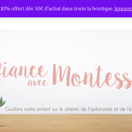
10% offert dès 50€ d'achat dans toute la boutique.
Ignorer