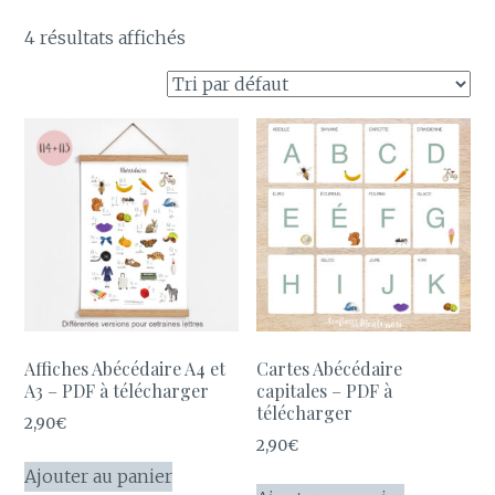
4 résultats affichés
Affiches Abécédaire A4 et
Cartes Abécédaire
A3 – PDF à télécharger
capitales – PDF à
télécharger
2,90
€
2,90
€
Ajouter au panier