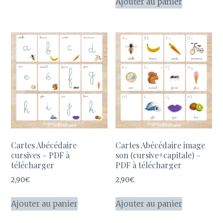
Ajouter au panier
Cartes Abécédaire
Cartes Abécédaire image
cursives – PDF à
son (cursive+capitale) –
télécharger
PDF à télécharger
2,90
€
2,90
€
Ajouter au panier
Ajouter au panier