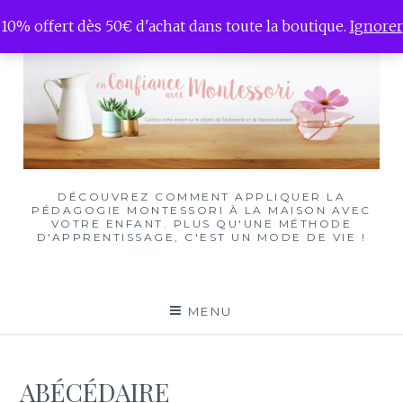
Skip
10% offert dès 50€ d'achat dans toute la boutique.
Ignorer
to
content
DÉCOUVREZ COMMENT APPLIQUER LA
PÉDAGOGIE MONTESSORI À LA MAISON AVEC
VOTRE ENFANT. PLUS QU'UNE MÉTHODE
D'APPRENTISSAGE, C'EST UN MODE DE VIE !
MENU
ABÉCÉDAIRE